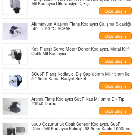
Mil Kodlayıcı Diferansiyel Çıkış
Bize ulaşın
Alüminyum Alaşımlı Flanş Kodlayıcı Çalışma Sıcaklığı
-40 - + 90 ℃ SC65F
Bize ulaşın
Katı Flanşlı Servo Motor Döner Kodlayıcı, Metal Kılıflı
Optik Mil Kodlayıcı
Bize ulaşın
SC65F Flanş Kodlayıcı Dış Çap 65mm Mil 15mm Ile
5 * 5mm Kama Radyal Soket
Bize ulaşın
Artımlı Flanş Kodlayıcı S65F Katı Mil 8mm D - Tip
23040 Darbe
Bize ulaşın
3600 Çözünürlük Optik Sensör Kodlayıcı, S65F
Döner Mil Kodlayıcı Kalınlığı 58.5mm Kablo 1000mm