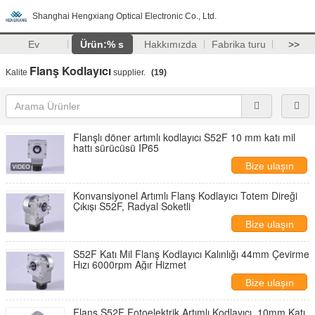
Shanghai Hengxiang Optical Electronic Co., Ltd.
Ev
Ürün:% s
Hakkımızda
Fabrika turu
>>
Flanş Kodlayıcı
Kalite
supplier.
(19)
Flanşlı döner artımlı kodlayıcı S52F 10 mm katı mil
hattı sürücüsü IP65
Bize ulaşın
Konvansiyonel Artımlı Flanş Kodlayıcı Totem Direği
Çıkışı S52F, Radyal Soketli
Bize ulaşın
S52F Katı Mil Flanş Kodlayıcı Kalınlığı 44mm Çevirme
Hızı 6000rpm Ağır Hizmet
Bize ulaşın
Flanş S52F Fotoelektrik Artımlı Kodlayıcı, 10mm Katı