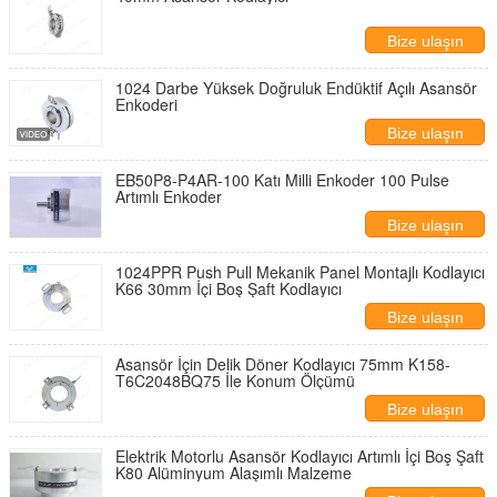
Bize ulaşın
1024 Darbe Yüksek Doğruluk Endüktif Açılı Asansör
Enkoderi
Bize ulaşın
EB50P8-P4AR-100 Katı Milli Enkoder 100 Pulse
Artımlı Enkoder
Bize ulaşın
1024PPR Push Pull Mekanik Panel Montajlı Kodlayıcı
K66 30mm İçi Boş Şaft Kodlayıcı
Bize ulaşın
Asansör İçin Delik Döner Kodlayıcı 75mm K158-
T6C2048BQ75 İle Konum Ölçümü
Bize ulaşın
Elektrik Motorlu Asansör Kodlayıcı Artımlı İçi Boş Şaft
K80 Alüminyum Alaşımlı Malzeme