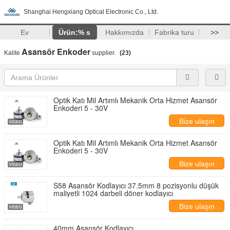
Shanghai Hengxiang Optical Electronic Co., Ltd.
Ev
Ürün:% s
Hakkımızda
Fabrika turu
>>
Asansör Enkoder
Kalite
supplier.
(23)
Optik Katı Mil Artımlı Mekanik Orta Hizmet Asansör
Enkoderi 5 - 30V
Bize ulaşın
Optik Katı Mil Artımlı Mekanik Orta Hizmet Asansör
Enkoderi 5 - 30V
Bize ulaşın
S58 Asansör Kodlayıcı 37.5mm 8 pozisyonlu düşük
maliyetli 1024 darbeli döner kodlayıcı
Bize ulaşın
40mm Asansör Kodlayıcı