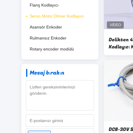
Flanş Kodlayıcı
Servo Motor Döner Kodlayıcı
Asansör Enkoder
Rulmansız Enkoder
Delikten 
Kodlayıcı 
Rotary encoder modülü
TS5214N51
Mesaj bırakın
DC8-30V S