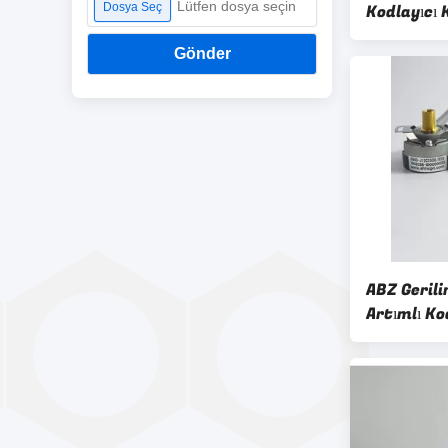
Lütfen dosya seçin
Dosya Seç
Kodlayıcı 
Montaj Ba
Gönder
ABZ Gerilim
Artımlı Ko
40mm