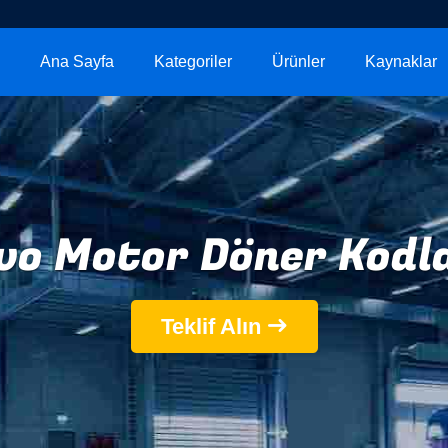
Ana Sayfa
Kategoriler
Ürünler
Kaynaklar
vo Motor Döner Kodla
Teklif Alın