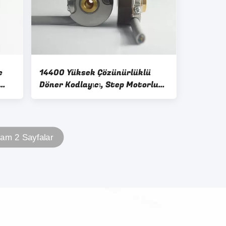
e
14400 Yüksek Çözünürlüklü
Döner Kodlayıcı, Step Motorlu
Döner Kodlayıcı IP40
lam 2 Sayfalar