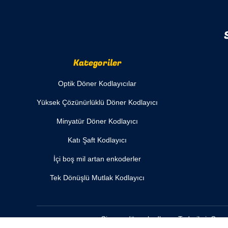
Kategoriler
Optik Döner Kodlayıcılar
Yüksek Çözünürlüklü Döner Kodlayıcı
Minyatür Döner Kodlayıcı
Katı Şaft Kodlayıcı
İçi boş mil artan enkoderler
Tek Dönüşlü Mutlak Kodlayıcı
Çin cnc döner kodlayıcı
Tedarikçi. Copy