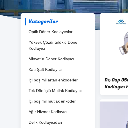
Kategoriler
Optik Döner Kodlayıcılar
Yüksek Çözünürlüklü Döner
Kodlayıcı
Minyatür Döner Kodlayıcı
Katı Şaft Kodlayıcı
Dış Çap 3
İçi boş mil artan enkoderler
Kodlayıcı 
Tek Dönüşlü Mutlak Kodlayıcı
Gecikme Si
İçi boş mil mutlak enkoder
Ağır Hizmet Kodlayıcı
Delik Kodlayıcıdan