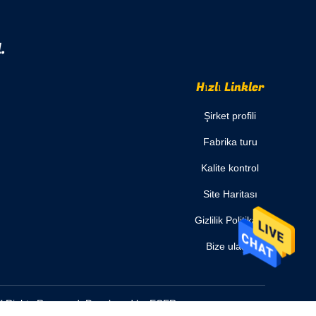
.
Hızlı Linkler
Şirket profili
Fabrika turu
Kalite kontrol
Site Haritası
Gizlilik Politikası
Bize ulaşın
All Rights Reserved. Developed by
ECER