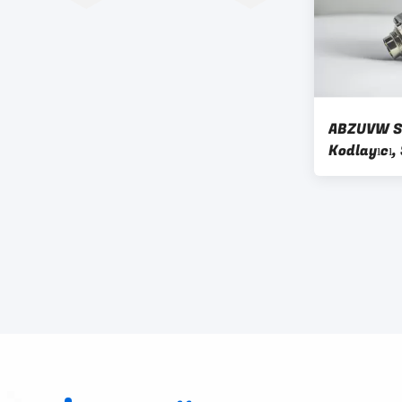
ABZUVW Si
Kodlayıcı,
Kodlayıcı