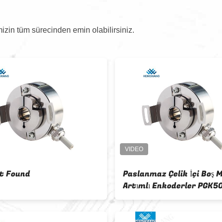
izin tüm sürecinden emin olabilirsiniz.
t Found
Paslanmaz Çelik İçi Boş M
Artımlı Enkoderler PGK50
Otomasyon Kontrolü