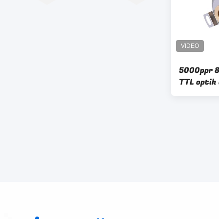
5000ppr 8
TTL optik 
kodlayıcı