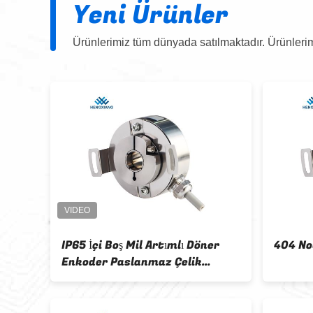
Yeni Ürünler
Ürünlerimiz tüm dünyada satılmaktadır. Ürünlerim
IP65 İçi Boş Mil Artımlı Döner
404 No
Enkoder Paslanmaz Çelik
Yüksek Koruma