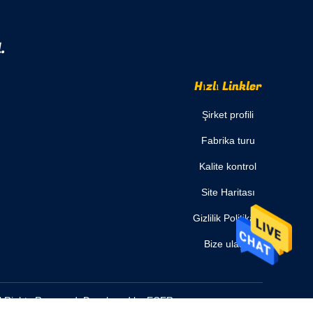
.
Hızlı Linkler
Şirket profili
Fabrika turu
Kalite kontrol
Site Haritası
Gizlilik Politikası
Bize ulaşın
All Rights Reserved. Developed by
ECER