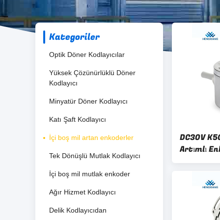
Kategoriler
Optik Döner Kodlayıcılar
Yüksek Çözünürlüklü Döner
Kodlayıcı
Minyatür Döner Kodlayıcı
Katı Şaft Kodlayıcı
DC30V K50
İçi boş mil artan enkoderler
Artımlı En
Tek Dönüşlü Mutlak Kodlayıcı
İçi boş mil mutlak enkoder
Ağır Hizmet Kodlayıcı
Delik Kodlayıcıdan