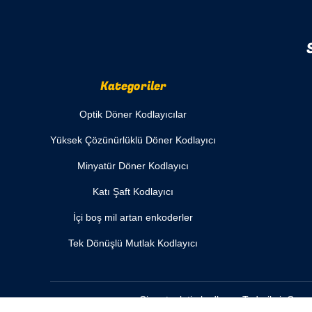
Kategoriler
Optik Döner Kodlayıcılar
Yüksek Çözünürlüklü Döner Kodlayıcı
Minyatür Döner Kodlayıcı
Katı Şaft Kodlayıcı
İçi boş mil artan enkoderler
Tek Dönüşlü Mutlak Kodlayıcı
Çin artımlı tip kodlayıcı
Tedarikçi. Copy