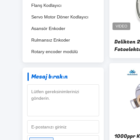
Flanş Kodlayıcı
Servo Motor Döner Kodlayıcı
Asansör Enkoder
Rulmansız Enkoder
Delikten 
Fotoelektr
Rotary encoder modülü
Makine Ko
Mesaj bırakın
1000ppr Kö