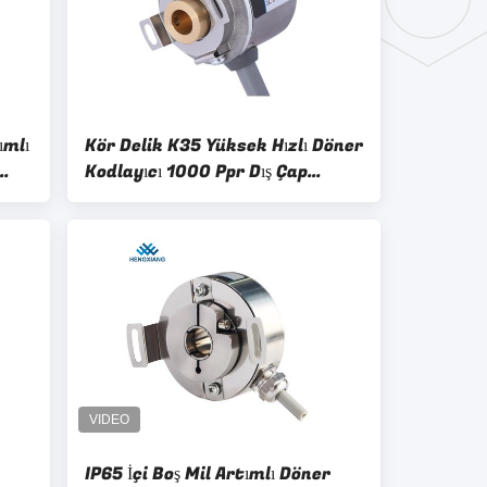
ımlı
Kör Delik K35 Yüksek Hızlı Döner
Kodlayıcı 1000 Ppr Dış Çap
35mm
IP65 İçi Boş Mil Artımlı Döner