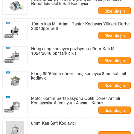
Robot İçin Optik Şaft Kodlayıcı
Bize ulaşın
10mm katı Mil Artımlı Raster Kodlayıcı Yüksek Darbe
23040ppr S66
Bize ulaşın
Hengxiang kodlayıcı pozisyonu döner Katı Mil
1024/2048 ppr fark çıkışı
Bize ulaşın
Flanş 65*65mm döner flanş kodlayıcı 8mm katı mil
kodlayıcı
Bize ulaşın
Motor 65mm Sertifikasyonu Optik Döner Artımlı
Kodlayıcılar Alüminyum Alaşımlı Kabuk
Bize ulaşın
8mm Katı Şaft Kodlayıcı