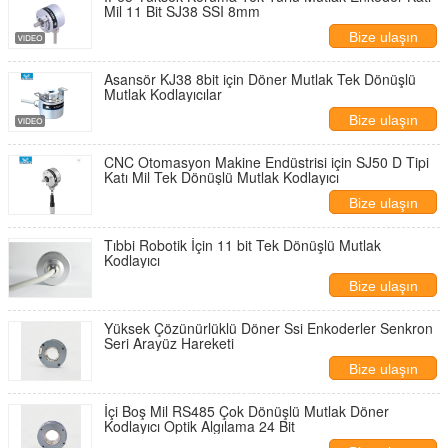
Mil 11 Bit SJ38 SSI 8mm
Bize ulaşın
Asansör KJ38 8bit için Döner Mutlak Tek Dönüşlü
Mutlak Kodlayıcılar
Bize ulaşın
CNC Otomasyon Makine Endüstrisi için SJ50 D Tipi
Katı Mil Tek Dönüşlü Mutlak Kodlayıcı
Bize ulaşın
Tıbbi Robotik İçin 11 bit Tek Dönüşlü Mutlak
Kodlayıcı
Bize ulaşın
Yüksek Çözünürlüklü Döner Ssi Enkoderler Senkron
Seri Arayüz Hareketi
Bize ulaşın
İçi Boş Mil RS485 Çok Dönüşlü Mutlak Döner
Kodlayıcı Optik Algılama 24 Bit